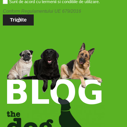
Sunt de acord cu termenii si conditiile de utilizare.
Conform Regulamentului UE 679/2016
Trimite