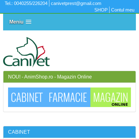
Tel.: 0040255/226204
canivetprest@gmail.com
SHOP
Contul meu
Meniu
NOU! - AnimShop.ro - Magazin Online
CABINET