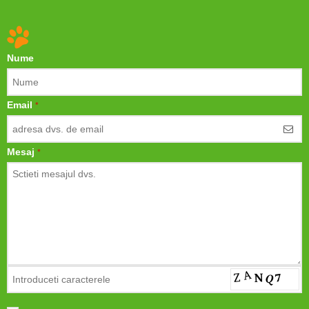
Nume
Email
*
Mesaj
*