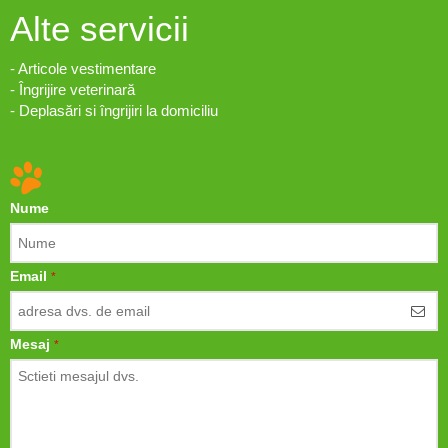
Alte servicii
- Articole vestimentare
- Îngrijire veterinară
- Deplasări si îngrijiri la domiciliu
Nume
Email
*
Mesaj
*