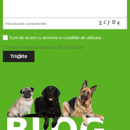
Sunt de acord cu termenii si conditiile de utilizare.
Conform Regulamentului UE 679/2016
Trimite