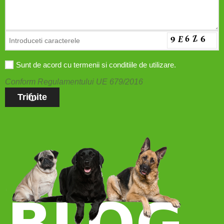
Sunt de acord cu termenii si conditiile de utilizare.
Conform Regulamentului UE 679/2016
Trimite