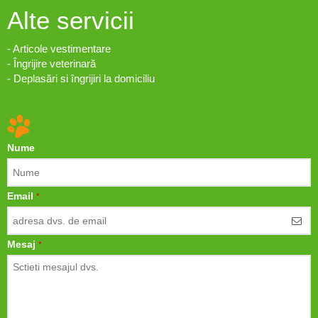
Alte servicii
- Articole vestimentare
- Îngrijire veterinară
- Deplasări si îngrijiri la domiciliu
Nume
Email
*
Mesaj
*