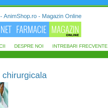
- AnimShop.ro - Magazin Online
CII
DESPRE NOI
INTREBARI FRECVENTE
 chirurgicala