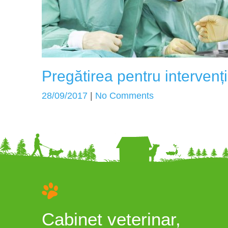
Pregătirea pentru intervenți
28/09/2017
|
No Comments
Cabinet veterinar,