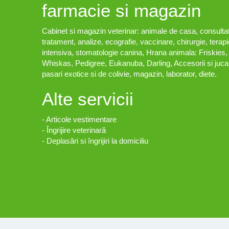
farmacie si magazin
Cabinet si magazin veterinar: animale de casa, consultati
tratament, analize, ecografie, vaccinare, chirurgie, terapi
intensiva, stomatologie canina, Hrana animala: Friskies,
Whiskas, Pedigree, Eukanuba, Darling, Accesorii si jucar
pasari exotice si de colivie, magazin, laborator, diete.
Alte servicii
- Articole vestimentare
- Îngrijire veterinară
- Deplasări si îngrijiri la domiciliu