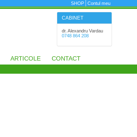
SHOP
Contul meu
CABINET
dr. Alexandru Vardau
0748 864 208
ARTICOLE
CONTACT