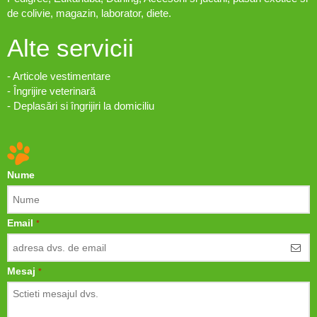
de colivie, magazin, laborator, diete.
Alte servicii
- Articole vestimentare
- Îngrijire veterinară
- Deplasări si îngrijiri la domiciliu
Nume
Email
*
Mesaj
*