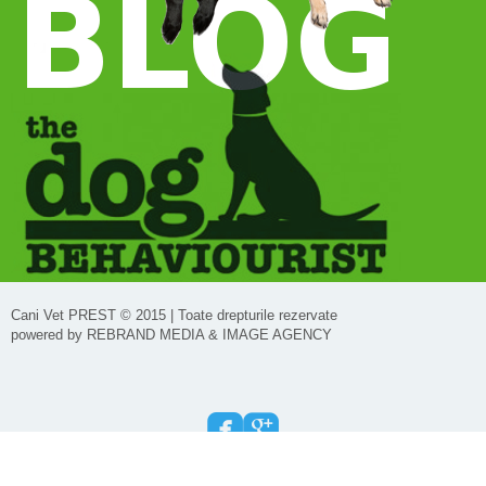
Cani Vet PREST © 2015 | Toate drepturile rezervate
powered by REBRAND MEDIA & IMAGE AGENCY
Termeni si conditii
|
Despre Cookie-uri