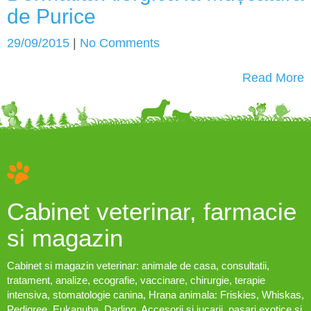
de Purice
29/09/2015
|
No Comments
Read More
Cabinet veterinar, farmacie
si magazin
Cabinet si magazin veterinar: animale de casa, consultatii,
tratament, analize, ecografie, vaccinare, chirurgie, terapie
intensiva, stomatologie canina, Hrana animala: Friskies, Whiskas,
Pedigree, Eukanuba, Darling, Accesorii si jucarii, pasari exotice si