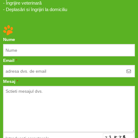
- Îngrijire veterinară
- Deplasări si îngrijiri la domiciliu
Nume
Email
*
Mesaj
*