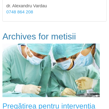
dr. Alexandru Vardau
0748 864 208
Archives for
metisii
Pregătirea pentru intervenția