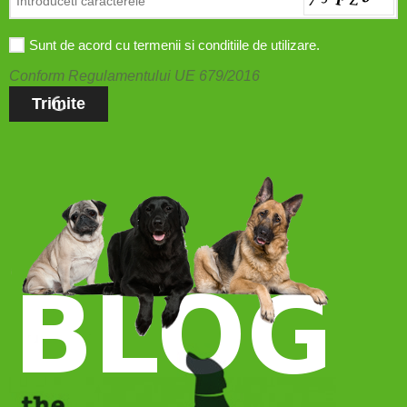
Sunt de acord cu termenii si conditiile de utilizare.
Conform Regulamentului UE 679/2016
Trimite