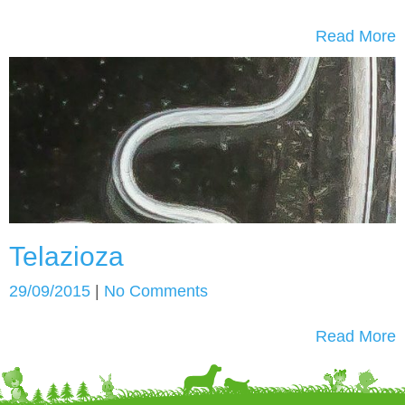
Read More
Telazioza
29/09/2015
|
No Comments
Read More