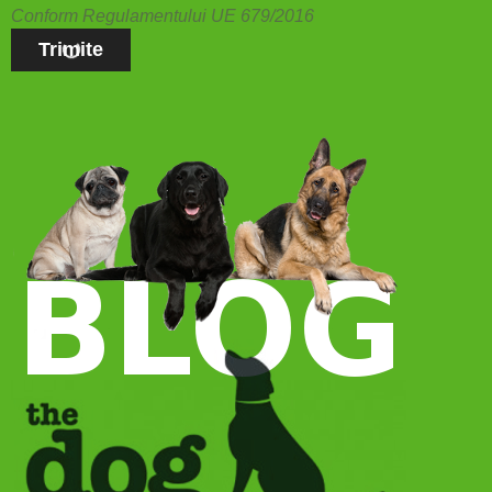
Conform Regulamentului UE 679/2016
Trimite