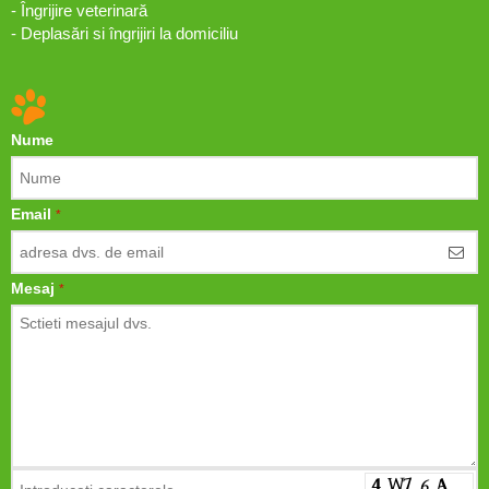
- Îngrijire veterinară
- Deplasări si îngrijiri la domiciliu
Nume
Email
*
Mesaj
*