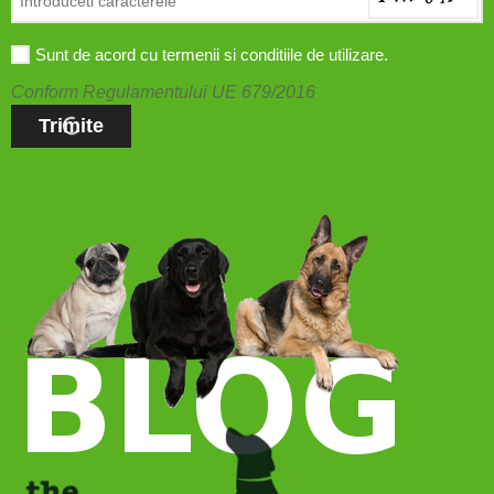
Sunt de acord cu termenii si conditiile de utilizare.
Conform Regulamentului UE 679/2016
Trimite