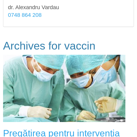
dr. Alexandru Vardau
0748 864 208
Archives for
vaccin
Pregătirea pentru intervenția